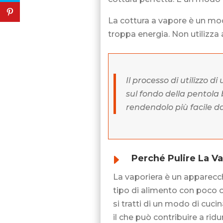
La cottura a vapore è un mo
troppa energia. Non utilizza a
Il processo di utilizzo 
sul fondo della pentola 
rendendolo più facile da
E
Perché Pulire La V
La vaporiera è un apparecchi
tipo di alimento con poco o
si tratti di un modo di cuci
il che può contribuire a ridu