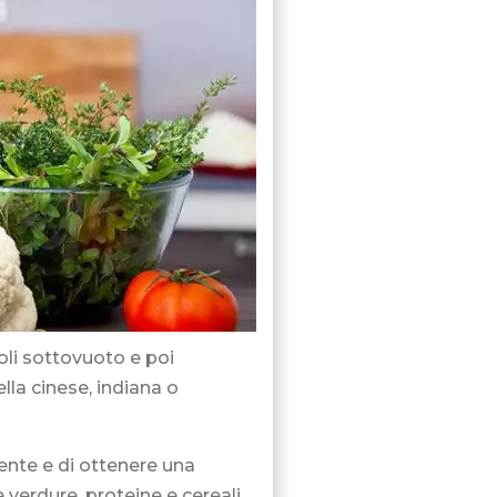
oli sottovuoto e poi
lla cinese, indiana o
mente e di ottenere una
 verdure, proteine e cereali.