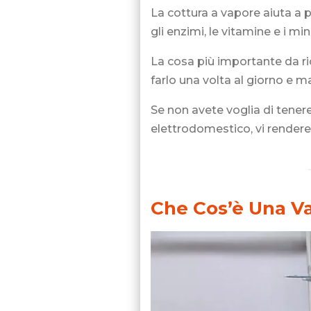
La cottura a vapore aiuta a p
gli enzimi, le vitamine e i min
La cosa più importante da ri
farlo una volta al giorno e m
Se non avete voglia di tenere
elettrodomestico, vi rendere
Che Cos’è Una Va