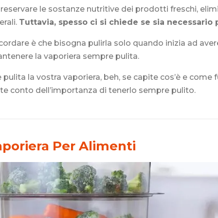
reservare le sostanze nutritive dei prodotti freschi, eli
erali.
Tuttavia, spesso ci si chiede se sia necessario p
cordare è che bisogna pulirla solo quando inizia ad ave
antenere la vaporiera sempre pulita.
 pulita la vostra vaporiera, beh, se capite cos’è e come
te conto dell’importanza di tenerlo sempre pulito.
poriera Per Alimenti