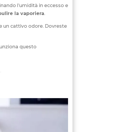
minando l’umidità in eccesso e
ulire la vaporiera
.
re un cattivo odore. Dovreste
 funziona questo