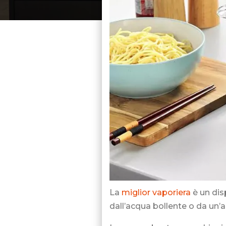
La
miglior vaporiera
è un dis
dall’acqua bollente o da un’al