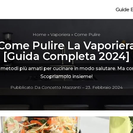
Guide E
Home
»
Vaporiera
» Come Pulire
Come Pulire La Vaporier
[Guida Completa 2024]
 metodi più amati per cucinare in modo salutare. Ma co
Scopriamolo insieme!
Pubblicato Da
Concetta Mazzanti
– 23. Febbraio 2024