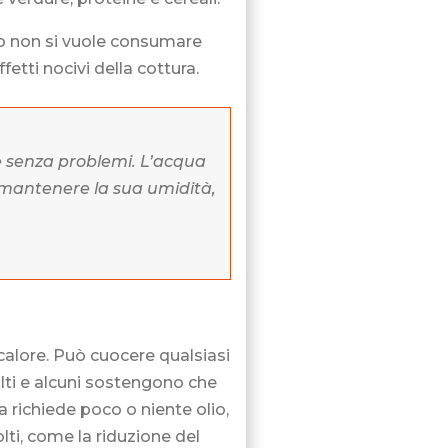
o non si vuole consumare
fetti nocivi della cottura.
 e senza problemi. L’acqua
a mantenere la sua umidità,
 calore. Può cuocere qualsiasi
olti e alcuni sostengono che
a richiede poco o niente olio,
olti, come la riduzione del