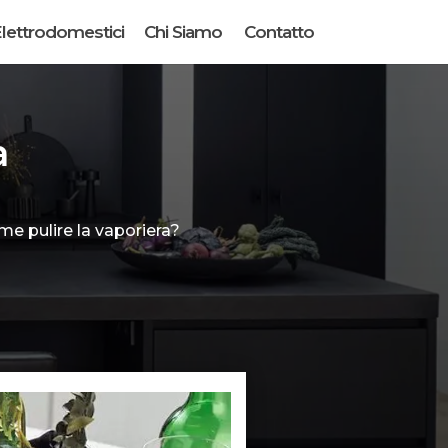
lettrodomestici
Chi Siamo
Contatto
a
me pulire la vaporiera?