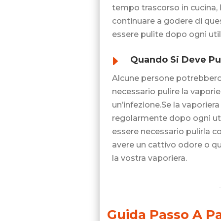
tempo trascorso in cucina, l
continuare a godere di ques
essere pulite dopo ogni uti
E
Quando Si Deve Pu
Alcune persone potrebbero c
necessario pulire la vaporie
un’infezione.Se la vaporiera 
regolarmente dopo ogni util
essere necessario pulirla c
avere un cattivo odore o q
la vostra vaporiera.
Guida Passo A P