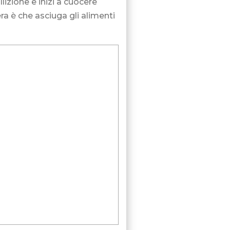
lizione e inizi a cuocere
ra è che asciuga gli alimenti