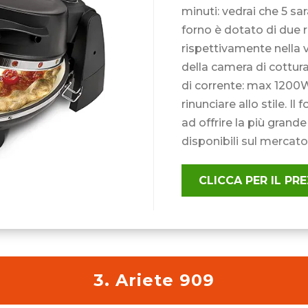
minuti: vedrai che 5 sar
forno è dotato di due 
rispettivamente nella v
della camera di cottur
di corrente: max 1200W
rinunciare allo stile. Il 
ad offrire la più grand
disponibili sul mercato
CLICCA PER IL P
3. Ariete 909