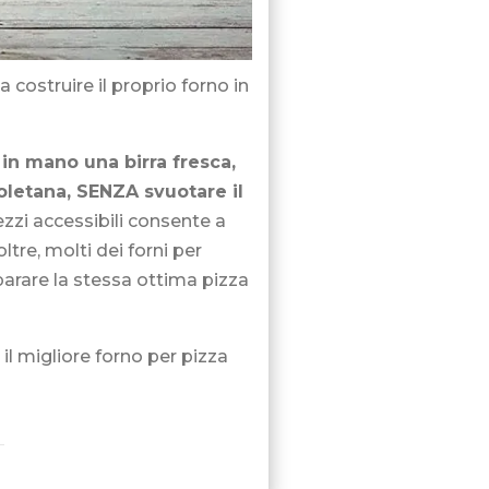
 costruire il proprio forno in
in mano una birra fresca,
oletana, SENZA svuotare il
ezzi accessibili consente a
ltre, molti dei forni per
parare la stessa ottima pizza
 il migliore forno per pizza