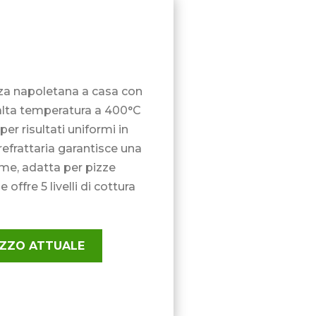
zza napoletana a casa con
alta temperatura a 400°C
per risultati uniformi in
 refrattaria garantisce una
rme, adatta per pizze
 offre 5 livelli di cottura
REZZO ATTUALE