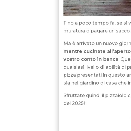
Fino a poco tempo fa, se si v
muratura o pagare un sacco d
Ma è arrivato un nuovo gior
mentre cucinate all’aperto
vostro conto in banca
. Que
qualsiasi livello di abilità d
pizza presentati in questo ar
sia nel giardino di casa che 
Sfruttate quindi il pizzaiolo 
del 2025!