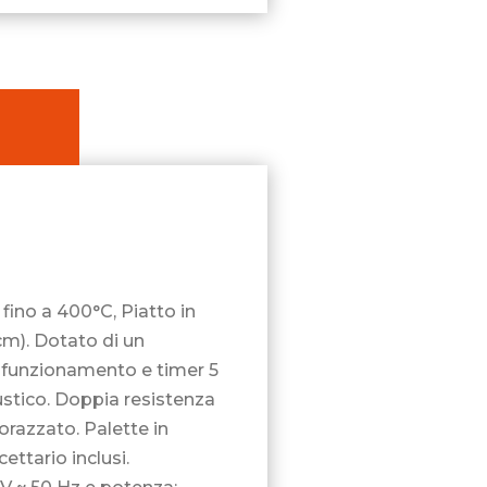
fino a 400°C, Piatto in
 cm). Dotato di un
i funzionamento e timer 5
stico. Doppia resistenza
corazzato. Palette in
cettario inclusi.