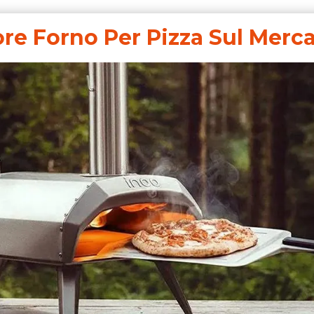
iore Forno Per Pizza Sul Merc