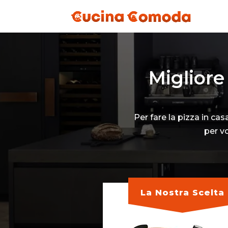
Migliore
Per fare la pizza in ca
per v
La Nostra Scelta