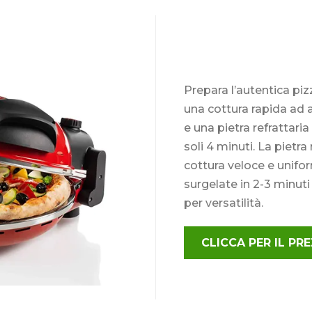
Prepara l’autentica pi
una cottura rapida ad 
e una pietra refrattaria 
soli 4 minuti. La pietra
cottura veloce e unifo
surgelate in 2-3 minuti e
per versatilità.
CLICCA PER IL P