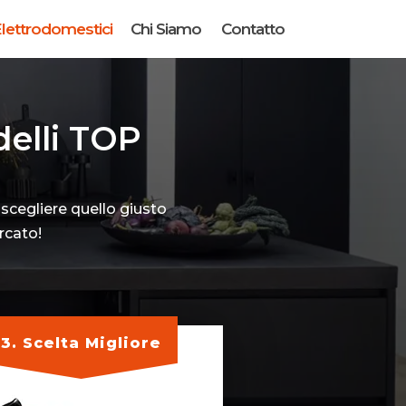
lettrodomestici
Chi Siamo
Contatto
delli TOP
 scegliere quello giusto
rcato!
3. Scelta Migliore