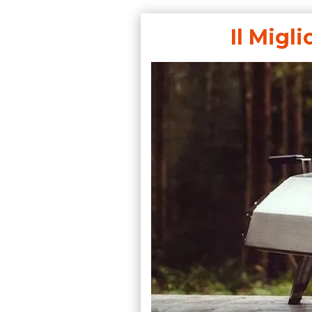
Il Migl