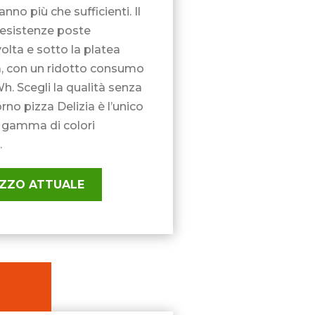
anno più che sufficienti. Il
resistenze poste
olta e sotto la platea
a, con un ridotto consumo
h. Scegli la qualità senza
forno pizza Delizia è l’unico
e gamma di colori
.
REZZO ATTUALE