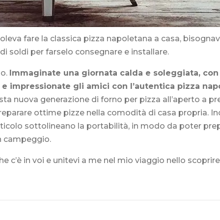
oleva fare la classica pizza napoletana a casa, bisognava
i soldi per farselo consegnare e installare.
no.
Immaginate una giornata calda e soleggiata, con 
 e impressionate gli amici con l’autentica pizza nap
sta nuova generazione di forno per pizza all’aperto a pr
i preparare ottime pizze nella comodità di casa propria. Ino
ticolo sottolineano la portabilità, in modo da poter pre
in campeggio.
che c’è in voi e unitevi a me nel mio viaggio nello scoprire