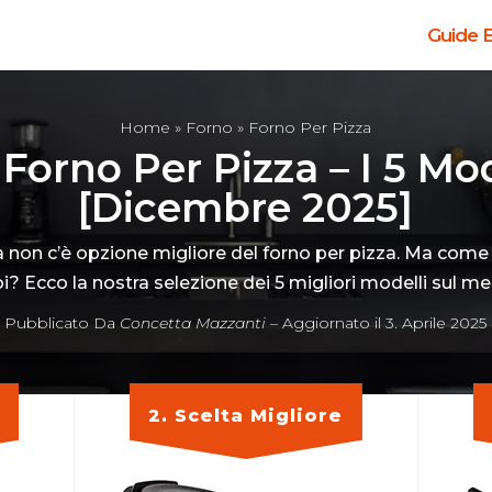
Guide E
Home
»
Forno
» Forno Per Pizza
 Forno Per Pizza – I 5 Mo
[Dicembre 2025]
sa non c’è opzione migliore del forno per pizza. Ma come
oi? Ecco la nostra selezione dei 5 migliori modelli sul me
Pubblicato Da
Concetta Mazzanti
– Aggiornato il 3. Aprile 2025
2. Scelta Migliore