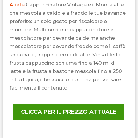
Ariete
Cappuccinatore Vintage è il Montalatte
che mescola a caldo e a freddo le tue bevande
preferite: un solo gesto per riscaldare e
montare. Multifunzione: cappuccinatore e
mescolatore per bevande calde ma anche
mescolatore per bevande fredde come il caffè
shakerato, frappè, crema di latte. Versatile: la
frusta cappuccino schiuma fino a 140 ml di
latte e la frusta a bastone mescola fino a 250
ml di liquidi; il beccuccio è ottima per versare
facilmente il contenuto.
CLICCA PER IL PREZZO ATTUALE