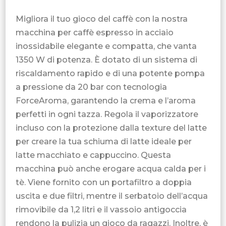
Migliora il tuo gioco del caffè con la nostra
macchina per caffè espresso in acciaio
inossidabile elegante e compatta, che vanta
1350 W di potenza. È dotato di un sistema di
riscaldamento rapido e di una potente pompa
a pressione da 20 bar con tecnologia
ForceAroma, garantendo la crema e l’aroma
perfetti in ogni tazza. Regola il vaporizzatore
incluso con la protezione dalla texture del latte
per creare la tua schiuma di latte ideale per
latte macchiato e cappuccino. Questa
macchina può anche erogare acqua calda per i
tè. Viene fornito con un portafiltro a doppia
uscita e due filtri, mentre il serbatoio dell’acqua
rimovibile da 1,2 litri e il vassoio antigoccia
rendono la pulizia un gioco da ragazzi. Inoltre, è