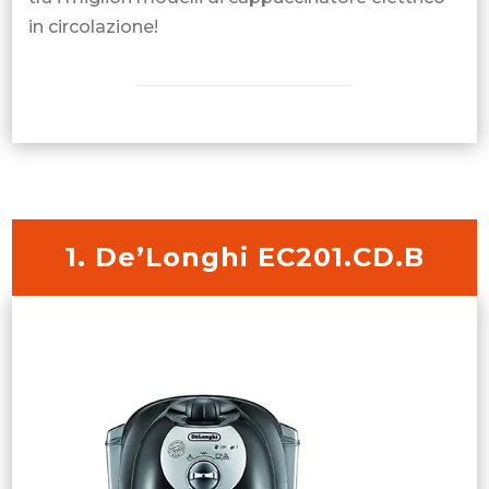
in circolazione!
1. De’Longhi EC201.CD.B