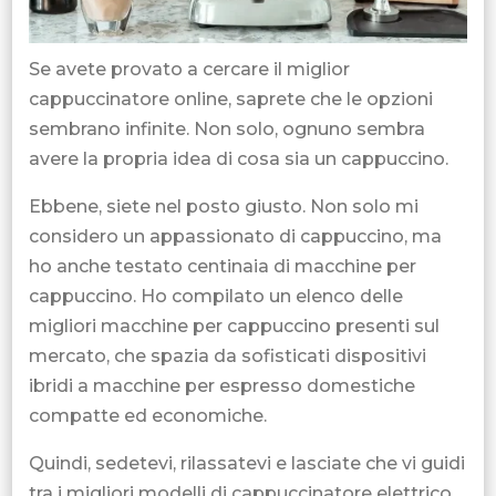
Se avete provato a cercare il miglior
cappuccinatore online, saprete che le opzioni
sembrano infinite. Non solo, ognuno sembra
avere la propria idea di cosa sia un cappuccino.
Ebbene, siete nel posto giusto. Non solo mi
considero un appassionato di cappuccino, ma
ho anche testato centinaia di macchine per
cappuccino. Ho compilato un elenco delle
migliori macchine per cappuccino presenti sul
mercato, che spazia da sofisticati dispositivi
ibridi a macchine per espresso domestiche
compatte ed economiche.
Quindi, sedetevi, rilassatevi e lasciate che vi guidi
tra i migliori modelli di cappuccinatore elettrico