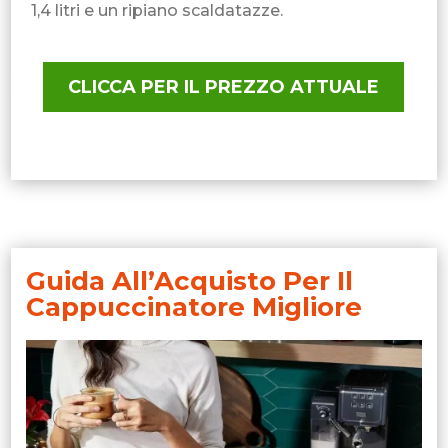
1,4 litri e un ripiano scaldatazze.
CLICCA PER IL PREZZO ATTUALE
Guida All’Acquisto Per Il
Cappuccinatore Migliore