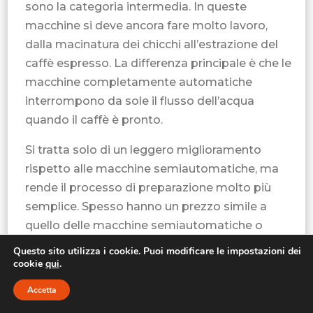
sono la categoria intermedia. In queste
macchine si deve ancora fare molto lavoro,
dalla macinatura dei chicchi all’estrazione del
caffè espresso. La differenza principale è che le
macchine completamente automatiche
interrompono da sole il flusso dell’acqua
quando il caffè è pronto.
Si tratta solo di un leggero miglioramento
rispetto alle macchine semiautomatiche, ma
rende il processo di preparazione molto più
semplice. Spesso hanno un prezzo simile a
quello delle macchine semiautomatiche o
leggermente superiore.
Questo sito utilizza i cookie. Puoi modificare le impostazioni dei
cookie
qui
.
E
Cappuccinatore Elettrico Super-
Accetta
Automatico