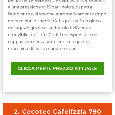
per potenza, espresso e cappuccino, erogando
a una pressione di 15 bar. Inoltre, rispetta
l’ambiente e si spegne automaticamente dopo
nove minuti di inattività. La pulizia è un gioco
da ragazzi grazie al serbatoio dell’acqua
rimovibile da 1 litro. Goditi un espresso e un
cappuccino senza problemi con questa
macchina di facile manutenzione.
CLICCA PER IL PREZZO ATTUALE
2. Cecotec Cafelizzia 790