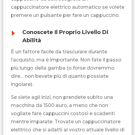
cappuccinatore elettrico automatico se volete
premere un pulsante per fare un cappuccino.
E
Conoscete Il Proprio Livello Di
Abilità
È un fattore facile da trascurare durante
l’acquisto, ma è importante. Non fate il passo
più lungo della gamba (o forse dovremmo
dire… non bevete più di quanto possiate
ingoiare).
Se siete agli inizi, non prendete subito una
macchina da 1500 euro, a meno che non
vogliate fare cappuccini costosi e scadenti
mentre imparate. Trovate un cappuccinatore
elettrico che si adatti al vostro attuale livello di