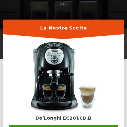
2025
La Nostra Scelta
De’Longhi EC201.CD.B