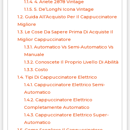
1.1.4.
4. Ariete 2878 Vintage
1.1.5.
5. De’Longhi Icona Vintage
1.2.
Guida All’Acquisto Per Il Cappuccinatore
Migliore
1.3.
Le Cose Da Sapere Prima Di Acquiste Il
Miglior Cappuccinatore
1.3.1.
Automatico Vs Semi-Automatico Vs
Manuale
1.3.2.
Conoscete Il Proprio Livello Di Abilità
1.3.3.
Costo
1.4.
Tipi Di Cappuccinatore Elettrico
1.4.1.
Cappuccinatore Elettrico Semi-
Automatico
1.4.2.
Cappuccinatore Elettrico
Completamente Automatico
1.4.3.
Cappuccinatore Elettrico Super-
Automatico
1.5.
Come Scegliere Il Cappuccinatore