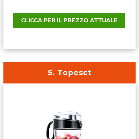
CLICCA PER IL PREZZO ATTUALE
5. Topesct