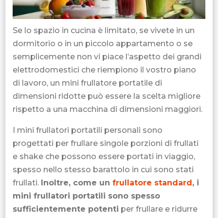
Se lo spazio in cucina è limitato, se vivete in un
dormitorio o in un piccolo appartamento o se
semplicemente non vi piace l’aspetto dei grandi
elettrodomestici che riempiono il vostro piano
di lavoro, un mini frullatore portatile di
dimensioni ridotte può essere la scelta migliore
rispetto a una macchina di dimensioni maggiori.
I mini frullatori portatili personali sono
progettati per frullare singole porzioni di frullati
e shake che possono essere portati in viaggio,
spesso nello stesso barattolo in cui sono stati
frullati.
Inoltre, come un
frullatore standard
, i
mini frullatori portatili sono spesso
sufficientemente potenti
per frullare e ridurre