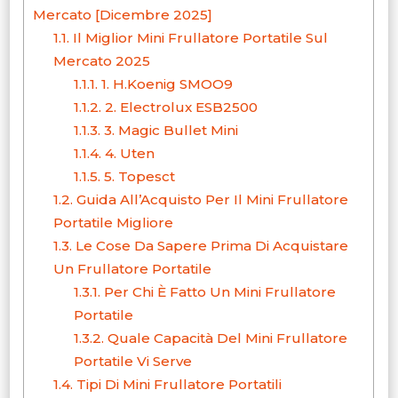
Mercato [Dicembre 2025]
1.1.
Il Miglior Mini Frullatore Portatile Sul
Mercato 2025
1.1.1.
1. H.Koenig SMOO9
1.1.2.
2. Electrolux ESB2500
1.1.3.
3. Magic Bullet Mini
1.1.4.
4. Uten
1.1.5.
5. Topesct
1.2.
Guida All’Acquisto Per Il Mini Frullatore
Portatile Migliore
1.3.
Le Cose Da Sapere Prima Di Acquistare
Un Frullatore Portatile
1.3.1.
Per Chi È Fatto Un Mini Frullatore
Portatile
1.3.2.
Quale Capacità Del Mini Frullatore
Portatile Vi Serve
1.4.
Tipi Di Mini Frullatore Portatili