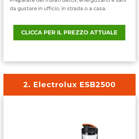
Preparate dei frullati detox, energizzanti e sani
da gustare in ufficio, in strada o a casa.
CLICCA PER IL PREZZO ATTUALE
2. Electrolux ESB2500