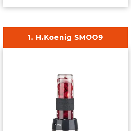
1. H.Koenig SMOO9