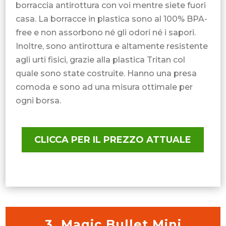
borraccia antirottura con voi mentre siete fuori
casa. La borracce in plastica sono al 100% BPA-
free e non assorbono né gli odori né i sapori.
Inoltre, sono antirottura e altamente resistente
agli urti fisici, grazie alla plastica Tritan col
quale sono state costruite. Hanno una presa
comoda e sono ad una misura ottimale per
ogni borsa.
CLICCA PER IL PREZZO ATTUALE
3. Magic Bullet Mini