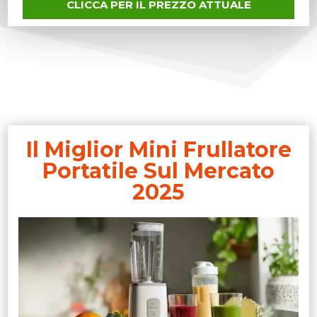
CLICCA PER IL PREZZO ATTUALE
Il Miglior Mini Frullatore
Portatile Sul Mercato
2025