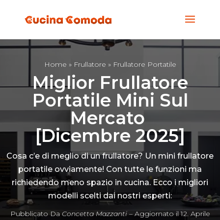
Home
»
Frullatore
» Frullatore Portatile
Miglior Frullatore
Portatile Mini Sul
Mercato
[
Dicembre
2025]
Cosa c’e di meglio di un frullatore? Un mini frullatore
portatile ovviamente! Con tutte le funzioni ma
richiedendo meno spazio in cucina. Ecco i migliori
modelli scelti dai nostri esperti:
Pubblicato Da
Concetta Mazzanti
–
Aggiornato il 12. Aprile