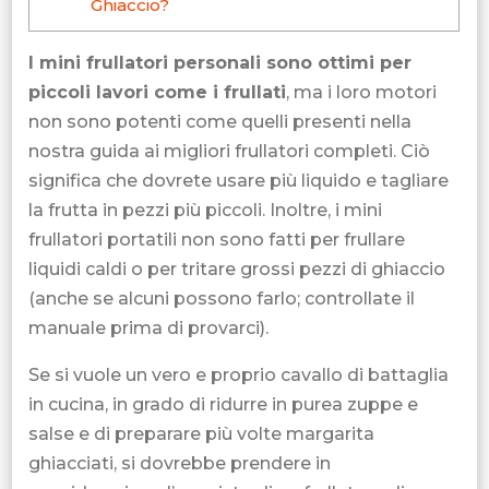
Ghiaccio?
I mini frullatori personali sono ottimi per
piccoli lavori come i frullati
, ma i loro motori
non sono potenti come quelli presenti nella
nostra guida ai migliori frullatori completi. Ciò
significa che dovrete usare più liquido e tagliare
la frutta in pezzi più piccoli. Inoltre, i mini
frullatori portatili non sono fatti per frullare
liquidi caldi o per tritare grossi pezzi di ghiaccio
(anche se alcuni possono farlo; controllate il
manuale prima di provarci).
Se si vuole un vero e proprio cavallo di battaglia
in cucina, in grado di ridurre in purea zuppe e
salse e di preparare più volte margarita
ghiacciati, si dovrebbe prendere in