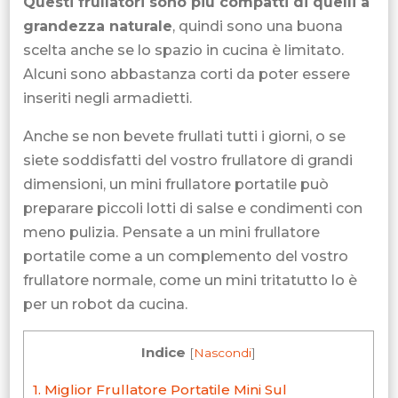
Questi frullatori sono più compatti di quelli a
grandezza naturale
, quindi sono una buona
scelta anche se lo spazio in cucina è limitato.
Alcuni sono abbastanza corti da poter essere
inseriti negli armadietti.
Anche se non bevete frullati tutti i giorni, o se
siete soddisfatti del vostro frullatore di grandi
dimensioni, un mini frullatore portatile può
preparare piccoli lotti di salse e condimenti con
meno pulizia. Pensate a un mini frullatore
portatile come a un complemento del vostro
frullatore normale, come un mini tritatutto lo è
per un robot da cucina.
Indice
[
Nascondi
]
1.
Miglior Frullatore Portatile Mini Sul