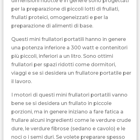
dimensioni ridotte e in genere sono progettati
per la preparazione di piccoli lotti di frullati,
frullati proteici, omogeneizzati e per la
preparazione di alimenti di base.
Questi mini frullatori portatili hanno in genere
una potenza inferiore a 300 watt e contenitori
più piccoli, inferiori a un litro. Sono ottimi
frullatori per spazi ridotti come dormitori,
viaggi e se si desidera un frullatore portatile per
il lavoro.
I motori di questi mini frullatori portatili vanno
bene se si desidera un frullato in piccole
porzioni, ma in genere iniziano a fare fatica a
frullare alcuni ingredienti come le verdure crude
dure, le verdure fibrose (sedano e cavolo) e le
noci o i semi duri. Se volete preparare spesso