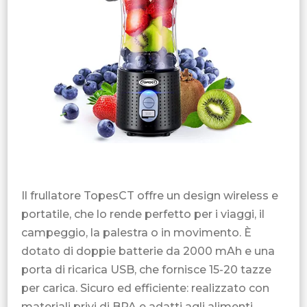
Il frullatore TopesCT offre un design wireless e
portatile, che lo rende perfetto per i viaggi, il
campeggio, la palestra o in movimento. È
dotato di doppie batterie da 2000 mAh e una
porta di ricarica USB, che fornisce 15-20 tazze
per carica. Sicuro ed efficiente: realizzato con
materiali privi di BPA e adatti agli alimenti,