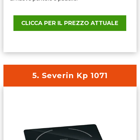
CLICCA PER IL PREZZO ATTUALE
5. Severin Kp 1071