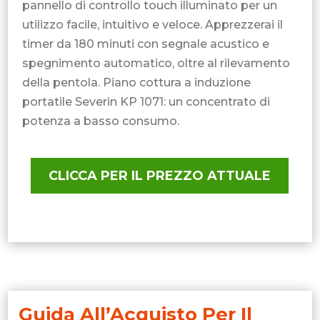
pannello di controllo touch illuminato per un
utilizzo facile, intuitivo e veloce. Apprezzerai il
timer da 180 minuti con segnale acustico e
spegnimento automatico, oltre al rilevamento
della pentola. Piano cottura a induzione
portatile Severin KP 1071: un concentrato di
potenza a basso consumo.
CLICCA PER IL PREZZO ATTUALE
Guida All’Acquisto Per Il