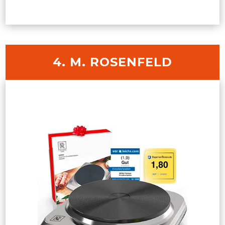
4. M. ROSENFELD