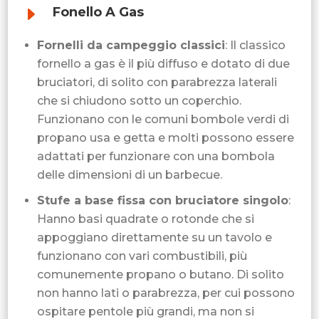
E
Fonello A Gas
Fornelli da campeggio classici
: Il classico
fornello a gas è il più diffuso e dotato di due
bruciatori, di solito con parabrezza laterali
che si chiudono sotto un coperchio.
Funzionano con le comuni bombole verdi di
propano usa e getta e molti possono essere
adattati per funzionare con una bombola
delle dimensioni di un barbecue.
Stufe a base fissa con bruciatore singolo
:
Hanno basi quadrate o rotonde che si
appoggiano direttamente su un tavolo e
funzionano con vari combustibili, più
comunemente propano o butano. Di solito
non hanno lati o parabrezza, per cui possono
ospitare pentole più grandi, ma non si