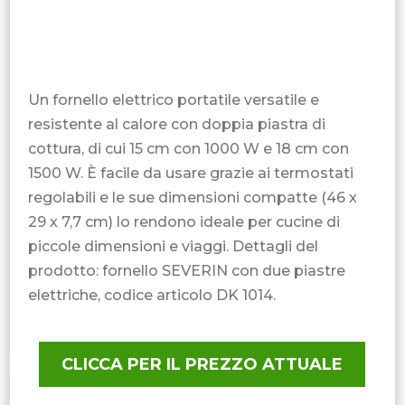
Un fornello elettrico portatile versatile e
resistente al calore con doppia piastra di
cottura, di cui 15 cm con 1000 W e 18 cm con
1500 W. È facile da usare grazie ai termostati
regolabili e le sue dimensioni compatte (46 x
29 x 7,7 cm) lo rendono ideale per cucine di
piccole dimensioni e viaggi. Dettagli del
prodotto: fornello SEVERIN con due piastre
elettriche, codice articolo DK 1014.
CLICCA PER IL PREZZO ATTUALE