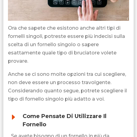
Ora che sapete che esistono anche altri tipi di
fornelli singoli, potreste essere più indecisi sulla
scelta di un fornello singolo o sapere
esattamente quale tipo di bruciatore volete
provare.
Anche se ci sono molte opzioni tra cui scegliere,
non deve essere un processo travolgente.
Considerando quanto segue, potrete scegliere il
tipo di fornello singolo più adatto a voi.
E
Come Pensate Di Utilizzare Il
Fornello
Se avete bisogno di un fornello in più da