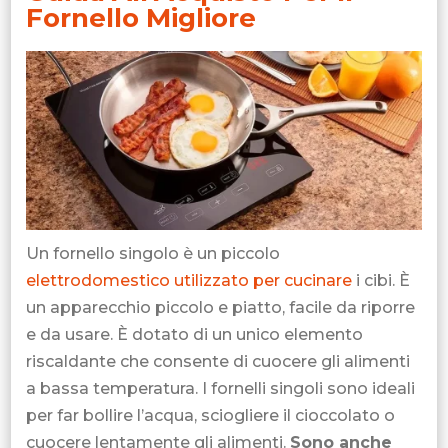
Fornello Migliore
Un fornello singolo è un piccolo
elettrodomestico utilizzato per cucinare
i cibi. È
un apparecchio piccolo e piatto, facile da riporre
e da usare. È dotato di un unico elemento
riscaldante che consente di cuocere gli alimenti
a bassa temperatura. I fornelli singoli sono ideali
per far bollire l’acqua, sciogliere il cioccolato o
cuocere lentamente gli alimenti.
Sono anche