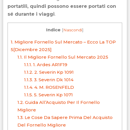
portatili, quindi possono essere portati con
sé durante i viaggi
.
Indice
[
Nascondi
]
1.
Migliore Fornello Sul Mercato – Ecco La TOP
5[Dicembre 2025]
1.1.
Il Migliore Fornello Sul Mercato 2025
1.1.1.
1. Ardes AR1F19
1.1.2.
2. Severin Kp 1091
1.1.3.
3. Severin Dk 1014
1.1.4.
4. M. ROSENFELD
1.1.5.
5. Severin Kp 1071
1.2.
Guida All’Acquisto Per Il Fornello
Migliore
1.3.
Le Cose Da Sapere Prima Del Acquisto
Del Fornello Migliore