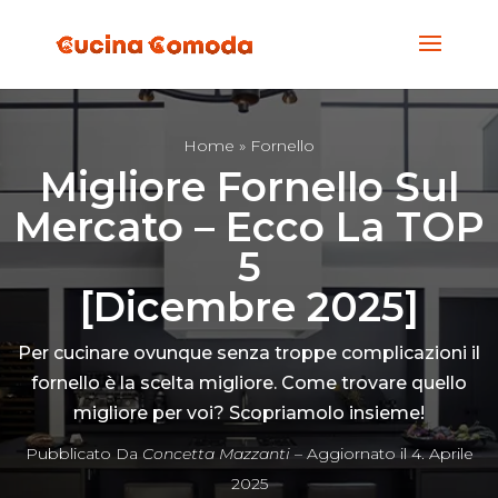
Home
» Fornello
Migliore Fornello Sul
Mercato – Ecco La TOP
5
[Dicembre 2025]
Per cucinare ovunque senza troppe complicazioni il
fornello è la scelta migliore. Come trovare quello
migliore per voi? Scopriamolo insieme!
Pubblicato Da
Concetta Mazzanti
– Aggiornato il 4. Aprile
2025