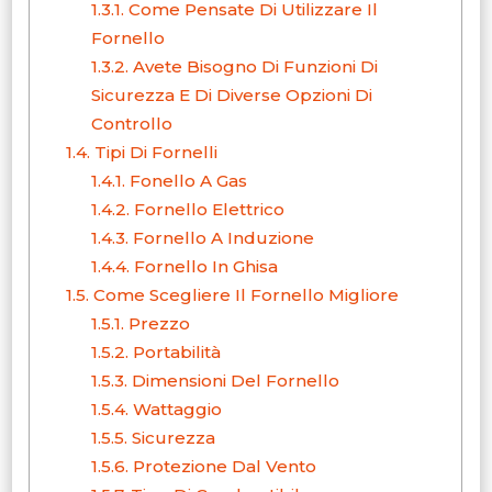
1.3.1.
Come Pensate Di Utilizzare Il
Fornello
1.3.2.
Avete Bisogno Di Funzioni Di
Sicurezza E Di Diverse Opzioni Di
Controllo
1.4.
Tipi Di Fornelli
1.4.1.
Fonello A Gas
1.4.2.
Fornello Elettrico
1.4.3.
Fornello A Induzione
1.4.4.
Fornello In Ghisa
1.5.
Come Scegliere Il Fornello Migliore
1.5.1.
Prezzo
1.5.2.
Portabilità
1.5.3.
Dimensioni Del Fornello
1.5.4.
Wattaggio
1.5.5.
Sicurezza
1.5.6.
Protezione Dal Vento