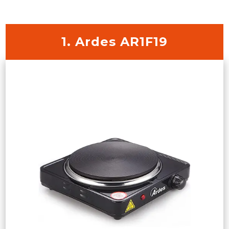
1. Ardes AR1F19