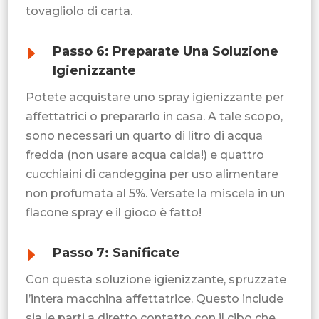
tovagliolo di carta.
E
Passo 6: Preparate Una Soluzione
Igienizzante
Potete acquistare uno spray igienizzante per
affettatrici o prepararlo in casa. A tale scopo,
sono necessari un quarto di litro di acqua
fredda (non usare acqua calda!) e quattro
cucchiaini di candeggina per uso alimentare
non profumata al 5%. Versate la miscela in un
flacone spray e il gioco è fatto!
E
Passo 7: Sanificate
Con questa soluzione igienizzante, spruzzate
l’intera macchina affettatrice. Questo include
sia le parti a diretto contatto con il cibo che