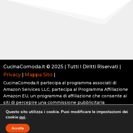
CucinaComoda.it © 2025 | Tutti I Diritti Riservati |
Privacy
|
Mappa Sito
|
CucinaComoda.it partecipa al programma associati di
Amazon Services LLC, partecipa al Programma Affiliazione
Amazon EU, un programma di affiliazione che consente ai
siti di percepire una commissione pubblicitaria
pubblicizzando e fornendo link al sito Amazon.it.
Questo sito utilizza i cookie. Puoi modificare le impostazioni dei
cookie
qui
.
Accetta