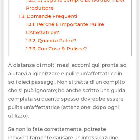
Produttore
1.3.
Domande Frequenti
1.3.1.
Perché È Importante Pulire
L'Affettatrice?
1.3.2.
Quando Pulire?
1.3.3.
Con Cosa Si Pulisce?
A distanza di molti mesi, eccomi qui, pronta ad
aiutarvi a igienizzare e pulire un’affettatrice in
soli dieci passaggi. Non si tratta di un compito
che si può ignorare; ho anche scritto una guida
completa su quanto spesso dovrebbe essere
pulita un’affettatrice (attenzione: dopo ogni
utilizzo).
Se non lo fate correttamente, potreste
inavvertitamente causare un’intossicazione