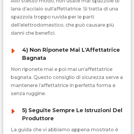
Allo stesso modo, non usate mai spazzole di
lana d’acciaio sull’affettatrice. Si tratta di una
spazzola troppo ruvida per le parti
dell’elettrodomestico, che può causare più
danni che benefici.
E
4) Non Riponete Mai L'Affettatrice
Bagnata
Non riponete mai e poi mai un’affettatrice
bagnata. Questo consiglio di sicurezza serve a
mantenere l’affettatrice in perfetta forma e
senza ruggine.
E
5) Seguite Sempre Le Istruzioni Del
Produttore
La guida che vi abbiamo appena mostrato è