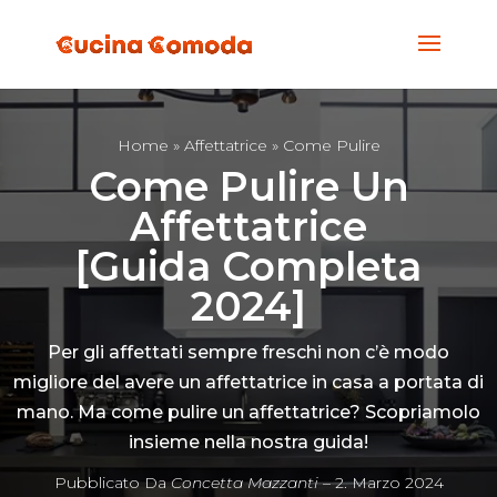
Home
»
Affettatrice
» Come Pulire
Come Pulire Un
Affettatrice
[Guida Completa
2024]
Per gli affettati sempre freschi non c’è modo
migliore del avere un affettatrice in casa a portata di
mano. Ma come pulire un affettatrice? Scopriamolo
insieme nella nostra guida!
Pubblicato Da
Concetta Mazzanti
– 2. Marzo 2024