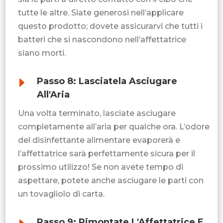
tutte le altre. Siate generosi nell’applicare
questo prodotto; dovete assicurarvi che tutti i
batteri che si nascondono nell’affettatrice
siano morti.
E
Passo 8: Lasciatela Asciugare
All'Aria
Una volta terminato, lasciate asciugare
completamente all’aria per qualche ora. L’odore
del disinfettante alimentare evaporerà e
l’affettatrice sarà perfettamente sicura per il
prossimo utilizzo! Se non avete tempo di
aspettare, potete anche asciugare le parti con
un tovagliolo di carta.
Passo 9: Rimontate L'Affettatrice E