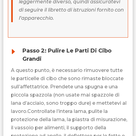
leggermente diverso, quindi assicuratevi
di seguire il libretto di istruzioni fornito con
l’apparecchio.
E
Passo 2: Pulire Le Parti Di Cibo
Grandi
A questo punto, è necessario rimuovere tutte
le particelle di cibo che sono rimaste bloccate
sull’affettatrice. Prendete una spugna e una
piccola spazzola (non usate mai spazzole di
lana d’acciaio, sono troppo dure) e mettetevi al
lavoro.Controllate l’intera lama, pulite la
protezione della lama, la piastra di misurazione,
il vassoio per alimenti, il supporto della
protezione ad anello, il deflettore per le fette e