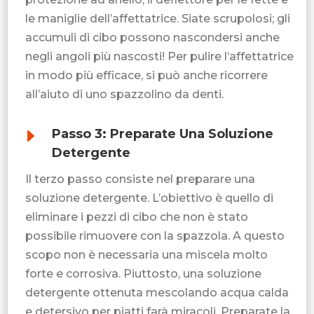
le maniglie dell’affettatrice. Siate scrupolosi; gli
accumuli di cibo possono nascondersi anche
negli angoli più nascosti! Per pulire l’affettatrice
in modo più efficace, si può anche ricorrere
all’aiuto di uno spazzolino da denti.
E
Passo 3: Preparate Una Soluzione
Detergente
Il terzo passo consiste nel preparare una
soluzione detergente. L’obiettivo è quello di
eliminare i pezzi di cibo che non è stato
possibile rimuovere con la spazzola. A questo
scopo non è necessaria una miscela molto
forte e corrosiva. Piuttosto, una soluzione
detergente ottenuta mescolando acqua calda
e detersivo per piatti farà miracoli. Preparate la